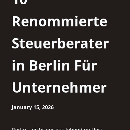
Renommierte
Steuerberater
in Berlin Für
Unternehmer
January 15, 2026
Berlin – nicht nur das lebendige Herz