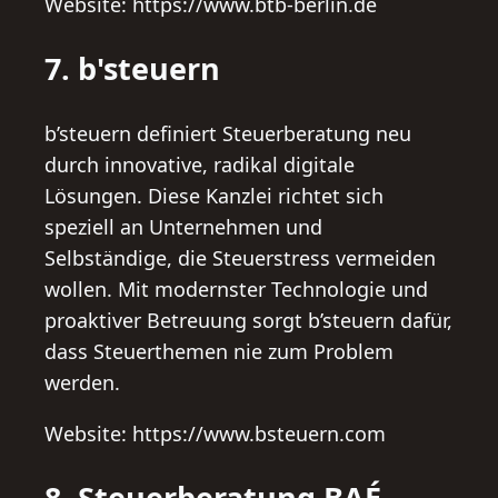
Website: https://www.btb-berlin.de
7. b'steuern
b’s­teuern definiert Steuerberatung neu
durch innovative, radikal digitale
Lösungen. Diese Kanzlei richtet sich
speziell an Unternehmen und
Selbständige, die Steuerstress vermeiden
wollen. Mit modernster Technologie und
proaktiver Betreuung sorgt b’s­teuern dafür,
dass Steuerthemen nie zum Problem
werden.
Website: https://www.bsteuern.com
8. Steuerberatung BAÉ